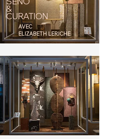
SÉNO
&
CURATION
AVEC
ELIZABETH LERICHE